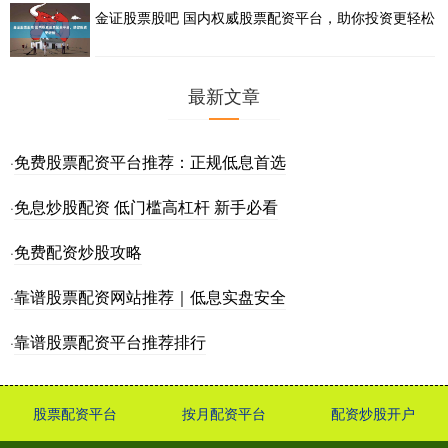
金证股票股吧 国内权威股票配资平台，助你投资更轻松
最新文章
免费股票配资平台推荐：正规低息首选
·
免息炒股配资 低门槛高杠杆 新手必看
·
免费配资炒股攻略
·
靠谱股票配资网站推荐｜低息实盘安全
·
靠谱股票配资平台推荐排行
·
股票配资平台
按月配资平台
配资炒股开户