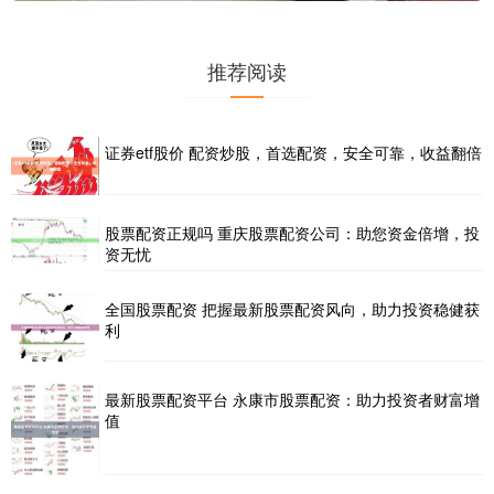
推荐阅读
证券etf股价 配资炒股，首选配资，安全可靠，收益翻倍
股票配资正规吗 重庆股票配资公司：助您资金倍增，投
资无忧
全国股票配资 把握最新股票配资风向，助力投资稳健获
利
最新股票配资平台 永康市股票配资：助力投资者财富增
值