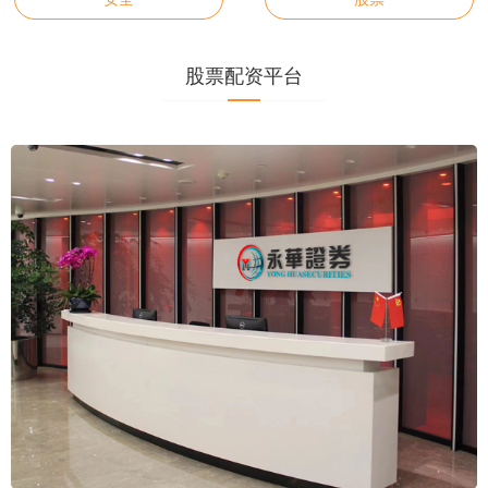
股票配资平台