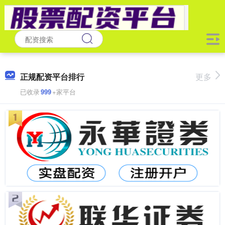
正规配资平台排行
更多
已收录
999
+家平台