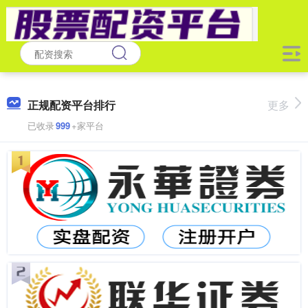
正规配资平台排行
更多
已收录
999
+家平台