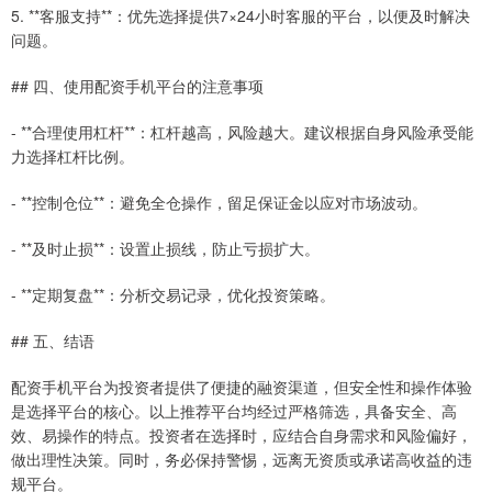
5. **客服支持**：优先选择提供7×24小时客服的平台，以便及时解决
问题。
## 四、使用配资手机平台的注意事项
- **合理使用杠杆**：杠杆越高，风险越大。建议根据自身风险承受能
力选择杠杆比例。
- **控制仓位**：避免全仓操作，留足保证金以应对市场波动。
- **及时止损**：设置止损线，防止亏损扩大。
- **定期复盘**：分析交易记录，优化投资策略。
## 五、结语
配资手机平台为投资者提供了便捷的融资渠道，但安全性和操作体验
是选择平台的核心。以上推荐平台均经过严格筛选，具备安全、高
效、易操作的特点。投资者在选择时，应结合自身需求和风险偏好，
做出理性决策。同时，务必保持警惕，远离无资质或承诺高收益的违
规平台。