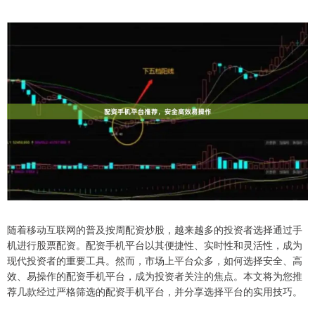
随着移动互联网的普及按周配资炒股，越来越多的投资者选择通过手
机进行股票配资。配资手机平台以其便捷性、实时性和灵活性，成为
现代投资者的重要工具。然而，市场上平台众多，如何选择安全、高
效、易操作的配资手机平台，成为投资者关注的焦点。本文将为您推
荐几款经过严格筛选的配资手机平台，并分享选择平台的实用技巧。