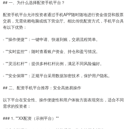
## 一、为什么选择配资手机平台？
配资手机平台允许投资者通过手机APP随时随地进行资金借贷和股票
交易，无需依赖电脑或线下营业厅。相比传统配资方式，手机平台具
有以下优势：
- **操作便捷**：一键申请、快速到账，交易流程简单。
- **实时监控**：随时查看账户资金、持仓和盈亏情况。
- **灵活杠杆**：提供多种杠杆比例，满足不同风险偏好。
- **安全保障**：正规平台采用数据加密技术，保护用户隐私。
## 二、配资手机平台推荐：安全高效易操作
以下平台在安全性、操作便捷性和用户体验方面表现突出，适合不同
需求的投资者：
### 1. **XX配资（示例平台）**