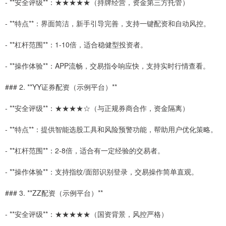
- **安全评级**：★★★★★（持牌经营，资金第三方托管）
- **特点**：界面简洁，新手引导完善，支持一键配资和自动风控。
- **杠杆范围**：1-10倍，适合稳健型投资者。
- **操作体验**：APP流畅，交易指令响应快，支持实时行情查看。
### 2. **YY证券配资（示例平台）**
- **安全评级**：★★★★☆（与正规券商合作，资金隔离）
- **特点**：提供智能选股工具和风险预警功能，帮助用户优化策略。
- **杠杆范围**：2-8倍，适合有一定经验的交易者。
- **操作体验**：支持指纹/面部识别登录，交易操作简单直观。
### 3. **ZZ配资（示例平台）**
- **安全评级**：★★★★★（国资背景，风控严格）