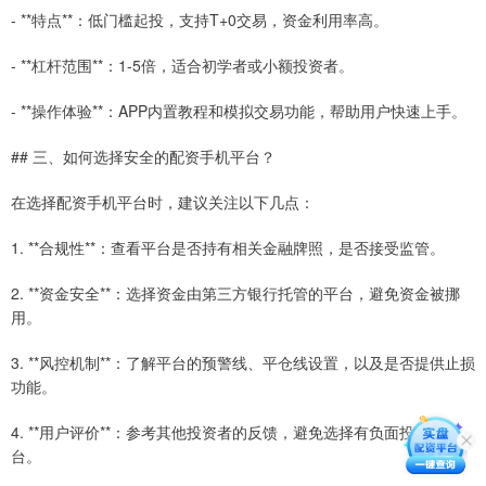
- **特点**：低门槛起投，支持T+0交易，资金利用率高。
- **杠杆范围**：1-5倍，适合初学者或小额投资者。
- **操作体验**：APP内置教程和模拟交易功能，帮助用户快速上手。
## 三、如何选择安全的配资手机平台？
在选择配资手机平台时，建议关注以下几点：
1. **合规性**：查看平台是否持有相关金融牌照，是否接受监管。
2. **资金安全**：选择资金由第三方银行托管的平台，避免资金被挪
用。
3. **风控机制**：了解平台的预警线、平仓线设置，以及是否提供止损
功能。
4. **用户评价**：参考其他投资者的反馈，避免选择有负面投诉的平
台。