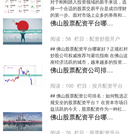
对于刚刚踏入投资领域的新手来说，选
择一个合适的股票交易平台是成功理财
的第一步。面对市场上众多的券商和交
易软件，如何挑选出既安全又适合自己
佛山股票配资平台哪家好？正规杠杆炒股公司推荐
的平台？本文将为你详细解....
阅读：
58
栏目：
配资炒股开户
## 佛山股票配资平台哪家好？正规杠杆
炒股公司权威推荐与避坑指南 在佛山这
座经济活跃的城市，越来越多的投资者
开始关注股票配资这一杠杆工具，以期
佛山股票配资公司排名，正规股票配资平台哪家好
放大收益。然而，面....
阅读：
100
栏目：
按月配资平台
## 佛山股票配资公司排名：如何甄选正
规安全的股票配资平台？ 在资本市场日
益活跃的今天，股票配资作为一种杠杆
工具，吸引了众多佛山投资者的关注。
佛山股票配资平台哪家好？安全正规炒股配资公司推荐
然而，面对市场上琳....
阅读：
76
栏目：
股票配资平台