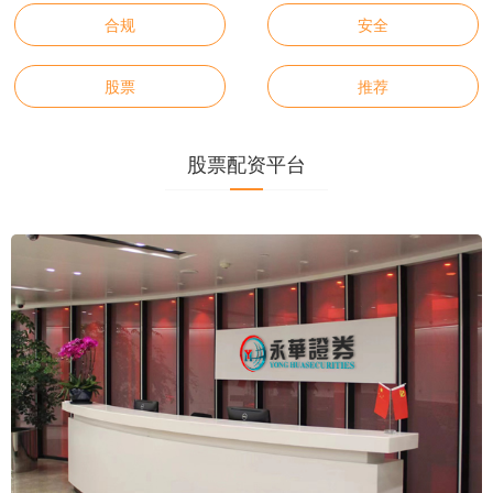
合规
安全
股票
推荐
股票配资平台