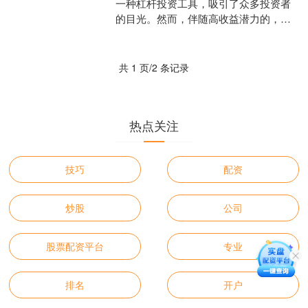
一种杠杆投资工具，吸引了众多投资者
的目光。然而，伴随高收益潜力的，往
往是难以预见的风险。如何在海量的配
资平台中筛选出合规、安全....
共 1 页/2 条记录
热点关注
技巧
配资
炒股
公司
股票配资平台
专业
排名
开户