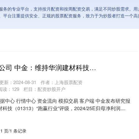
服务的专业平台，支持按月配资和按周配资交易，满足不同炒股需求。用
。平台注重提供安全、正规的股票配资服务，致力于为炒股者打造一个高
个人股票配资公司 中金：维持华润建材科技“跑赢行业”评级 目标价2.5港元
更新：2024-08-31
作者：上海股票配资
阅读：
129
栏目：
配资炒股开户
数据中心 行情中心 资金流向 模拟交易 客户端 中金发布研究报
（01313）“跑赢行业”评级，2024/25E归母净利润....
 1 页/1 条记录