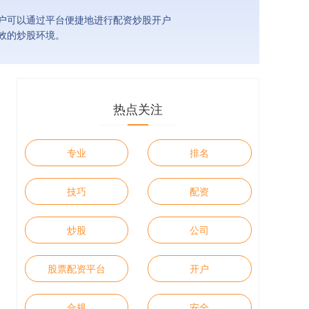
户可以通过平台便捷地进行配资炒股开户
效的炒股环境。
热点关注
专业
排名
技巧
配资
炒股
公司
股票配资平台
开户
合规
安全