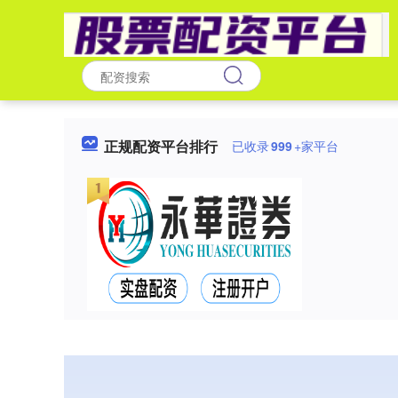
正规配资平台排行
已收录
999
+家平台