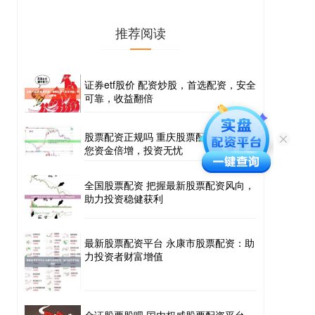
推荐阅读
证券etf股价 配资炒股，首选配资，安全
可靠，收益翻倍
股票配资正规吗 重庆股票配资公司：助
您资金倍增，投资无忧
全国股票配资 把握最新股票配资风向，
助力投资稳健获利
最新股票配资平台 永康市股票配资：助
力投资者财富增值
金证股票股吧 国内权威股票配资平台，