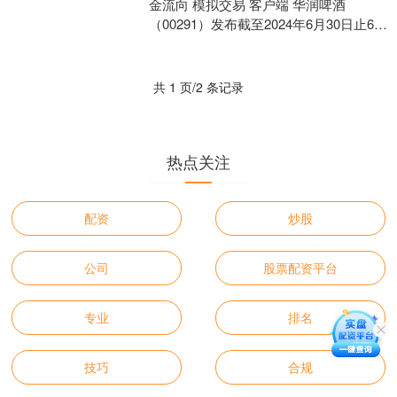
金流向 模拟交易 客户端 华润啤酒
（00291）发布截至2024年6月30日止6个
月中期业绩，营业额237.44亿元（人....
共 1 页/2 条记录
热点关注
配资
炒股
公司
股票配资平台
专业
排名
技巧
合规