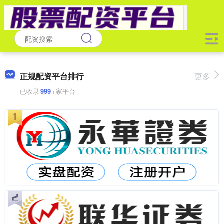
正规配资平台排行
更多
已收录
999
+家平台