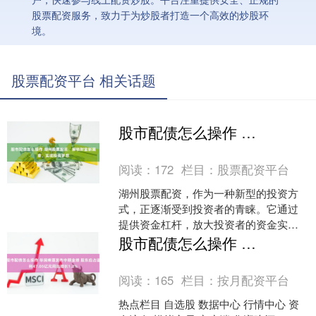
股票配资服务，致力于为炒股者打造一个高效的炒股环
境。
股票配资平台 相关话题
股市配债怎么操作 湖州股票配资：解锁财富新篇章，实现投资梦想
阅读：
172
栏目：
股票配资平台
湖州股票配资，作为一种新型的投资方
式，正逐渐受到投资者的青睐。它通过
提供资金杠杆，放大投资者的资金实
力，从而提升投资收益率。 股票配资可
股市配债怎么操作 华润啤酒发布中期业绩 股东应占溢利47.05亿元同比增长1.2%
以帮助投资者解锁闲置资金....
阅读：
165
栏目：
按月配资平台
热点栏目 自选股 数据中心 行情中心 资