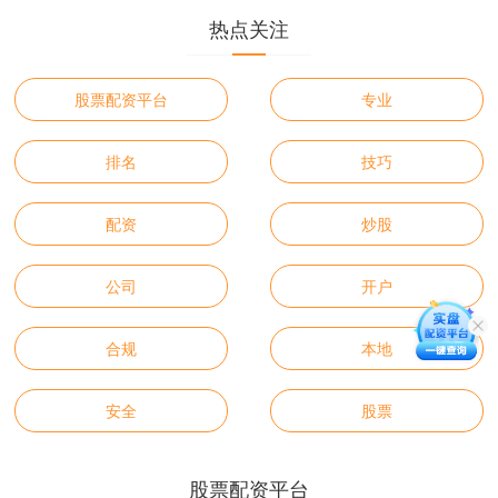
热点关注
股票配资平台
专业
排名
技巧
配资
炒股
公司
开户
合规
本地
安全
股票
股票配资平台