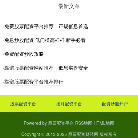
最新文章
免费股票配资平台推荐：正规低息首选
·
免息炒股配资 低门槛高杠杆 新手必看
·
免费配资炒股攻略
·
靠谱股票配资网站推荐｜低息实盘安全
·
靠谱股票配资平台推荐排行
·
股票配资平台
按月配资平台
配资炒股开户
Powered by
股票配资平台
RSS地图
HTML地图
Copyright
© 2013-2025
股票配资财经网
版权所有