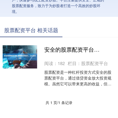
股票配资服务，致力于为炒股者打造一个高效的炒股环
境。
股票配资平台 相关话题
安全的股票配资平台 股票配资风险大，小心血本无归
阅读：
182
栏目：
股票配资平台
股票配资是一种杠杆投资方式安全的股
票配资平台，通过借贷资金放大投资规
模。虽然它可以带来更高的收益，但同
时也伴随着极大的风险。 使用股票配资
平台，投资者可以享受以....
共 1 页/1 条记录