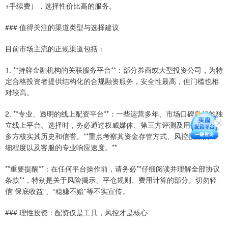
+手续费），选择性价比高的服务。
### 值得关注的渠道类型与选择建议
目前市场主流的正规渠道包括：
1. **持牌金融机构的关联服务平台**：部分券商或大型投资公司，为特
定合格投资者提供结构化的合规融资服务，安全性最高，但门槛也相
对较高。
2. **专业、透明的线上配资平台**：一些运营多年、市场口碑良好的独
立线上平台。选择时，务必通过权威媒体、第三方评测及用户反馈，
多方核实其历史和信誉。**重点考察其资金存管方式、风控披露的详
细程度以及客服的专业响应速度。**
**重要提醒**：在任何平台操作前，请务必**仔细阅读并理解全部协议
条款**，特别是关于风险揭示、平仓规则、费用计算的部分。切勿轻
信“保底收益”、“稳赚不赔”等不实宣传。
### 理性投资：配资仅是工具，风控才是核心