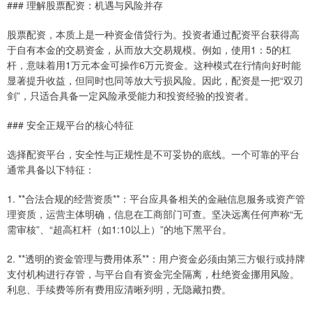
### 理解股票配资：机遇与风险并存
股票配资，本质上是一种资金借贷行为。投资者通过配资平台获得高
于自有本金的交易资金，从而放大交易规模。例如，使用1：5的杠
杆，意味着用1万元本金可操作6万元资金。这种模式在行情向好时能
显著提升收益，但同时也同等放大亏损风险。因此，配资是一把“双刃
剑”，只适合具备一定风险承受能力和投资经验的投资者。
### 安全正规平台的核心特征
选择配资平台，安全性与正规性是不可妥协的底线。一个可靠的平台
通常具备以下特征：
1. **合法合规的经营资质**：平台应具备相关的金融信息服务或资产管
理资质，运营主体明确，信息在工商部门可查。坚决远离任何声称“无
需审核”、“超高杠杆（如1:10以上）”的地下黑平台。
2. **透明的资金管理与费用体系**：用户资金必须由第三方银行或持牌
支付机构进行存管，与平台自有资金完全隔离，杜绝资金挪用风险。
利息、手续费等所有费用应清晰列明，无隐藏扣费。