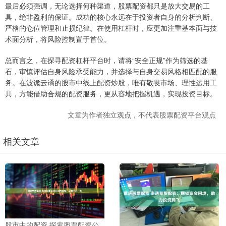
最后必须强调，无论选择何种渠道，股票配资都只是放大交易的工
具，绝非盈利的保证。成功的核心永远在于投资者自身的分析判断、
严格的仓位管理和止损纪律。在使用杠杆时，应更加注重基本面与技
术面分析，将风险控制置于首位。
总而言之，在探寻配资杠杆平台时，请将“安全正规”作为筛选的基
石，审慎评估自身风险承受能力，并选择与自身交易风格相匹配的服
务。在波诡云谲的股市中线上配资炒股，唯有敬畏市场、理性运用工
具，方能借助合规的配资服务，更从容地把握机遇，实现投资目标。
文章为作者独立观点，不代表股票配资平台观点
相关文章
股市中的配资 探索股票配资公