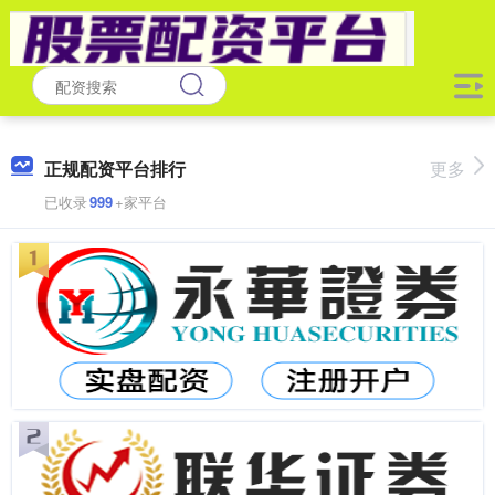
正规配资平台排行
更多
已收录
999
+家平台