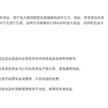
外资金，用于放大股指期货交易规模的操作方式。例如，投资者自有资
用50万元进行交易。这种方式能够在行情向好时放大收益，但同时也放大
如中国证监会颁发的证券投资咨询资格或基金销售资格等。
式，投资者的资金与公司自有资金严格分离，避免挪用风险。
费、交易手续费等各项费用，不存在隐性收费。
据市场波动及时调整预警线和平仓线，保障投资者权益。