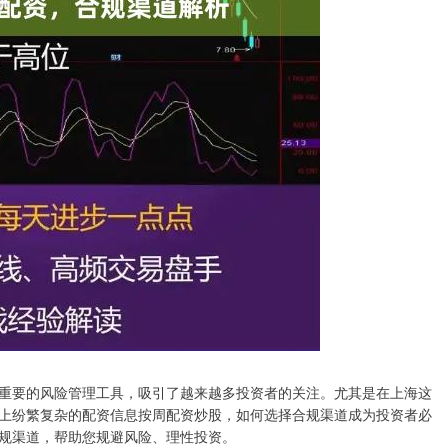
重要的风险管理工具，吸引了越来越多投资者的关注。尤其是在上海这
上纷繁复杂的配资信息按周配资炒股，如何选择合规渠道成为投资者必
规渠道，帮助您规避风险、理性投资。