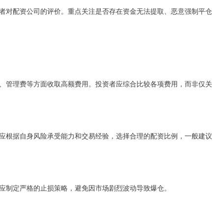
者对配资公司的评价。重点关注是否存在资金无法提取、恶意强制平仓
、管理费等方面收取高额费用。投资者应综合比较各项费用，而非仅关
应根据自身风险承受能力和交易经验，选择合理的配资比例，一般建议
应制定严格的止损策略，避免因市场剧烈波动导致爆仓。