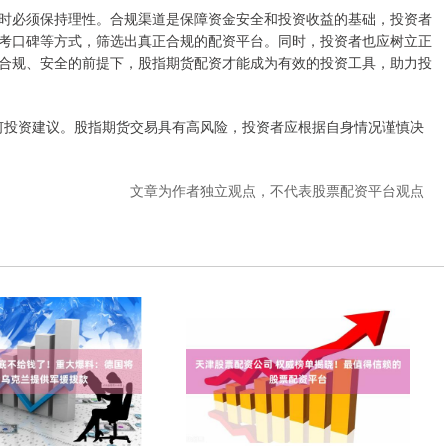
时必须保持理性。合规渠道是保障资金安全和投资收益的基础，投资者
考口碑等方式，筛选出真正合规的配资平台。同时，投资者也应树立正
合规、安全的前提下，股指期货配资才能成为有效的投资工具，助力投
任何投资建议。股指期货交易具有高风险，投资者应根据自身情况谨慎决
文章为作者独立观点，不代表股票配资平台观点