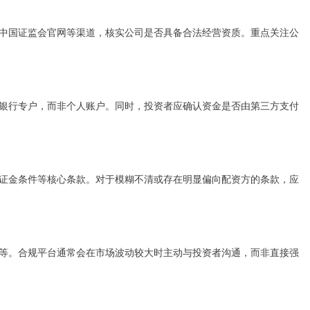
中国证监会官网等渠道，核实公司是否具备合法经营资质。重点关注公
银行专户，而非个人账户。同时，投资者应确认资金是否由第三方支付
证金条件等核心条款。对于模糊不清或存在明显偏向配资方的条款，应
等。合规平台通常会在市场波动较大时主动与投资者沟通，而非直接强