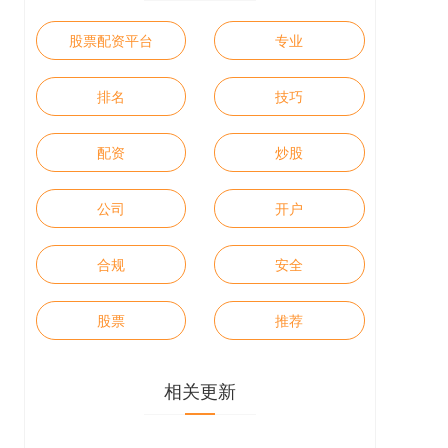
股票配资平台
专业
排名
技巧
配资
炒股
公司
开户
合规
安全
股票
推荐
相关更新