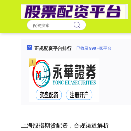
正规配资平台排行
已收录
999
+家平台
上海股指期货配资，合规渠道解析