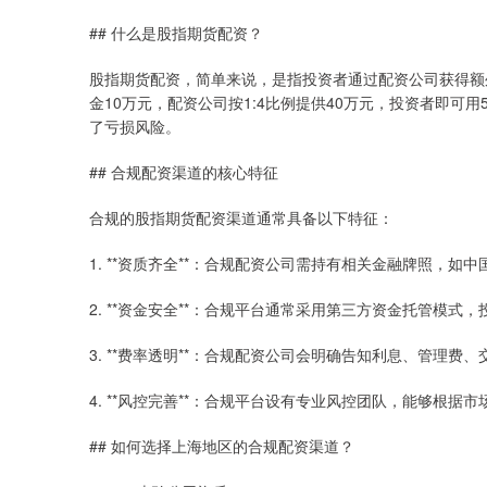
## 什么是股指期货配资？
股指期货配资，简单来说，是指投资者通过配资公司获得额
金10万元，配资公司按1:4比例提供40万元，投资者即可
了亏损风险。
## 合规配资渠道的核心特征
合规的股指期货配资渠道通常具备以下特征：
1. **资质齐全**：合规配资公司需持有相关金融牌照，
2. **资金安全**：合规平台通常采用第三方资金托管模
3. **费率透明**：合规配资公司会明确告知利息、管理
4. **风控完善**：合规平台设有专业风控团队，能够根
## 如何选择上海地区的合规配资渠道？