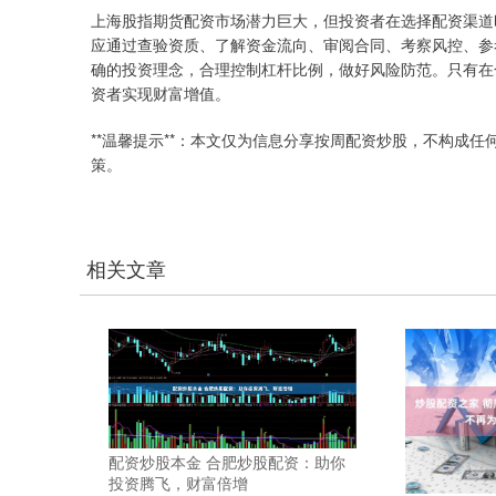
上海股指期货配资市场潜力巨大，但投资者在选择配资渠道
应通过查验资质、了解资金流向、审阅合同、考察风控、参
确的投资理念，合理控制杠杆比例，做好风险防范。只有在
资者实现财富增值。
**温馨提示**：本文仅为信息分享按周配资炒股，不构成
策。
相关文章
配资炒股本金 合肥炒股配资：助你
投资腾飞，财富倍增