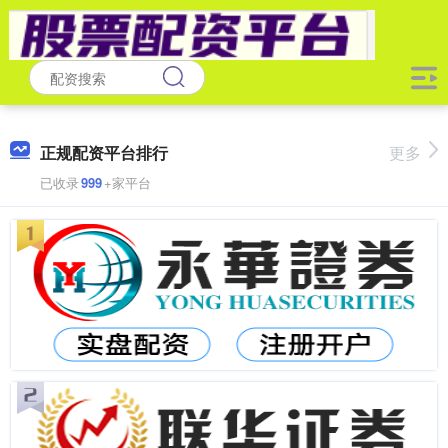
正规配资平台排行
更多
已收录
999
+家平台