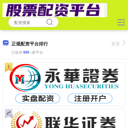
正规配资平台排行
更多
已收录
999
+家平台