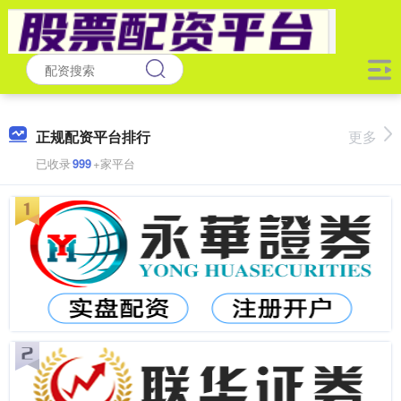
正规配资平台排行
更多
已收录
999
+家平台