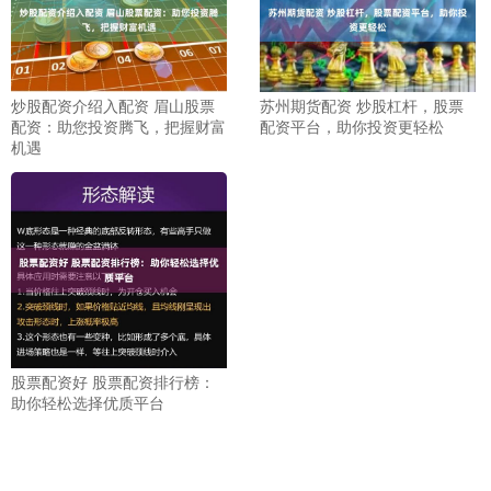
炒股配资介绍入配资 眉山股票
苏州期货配资 炒股杠杆，股票
配资：助您投资腾飞，把握财富
配资平台，助你投资更轻松
机遇
股票配资好 股票配资排行榜：
助你轻松选择优质平台