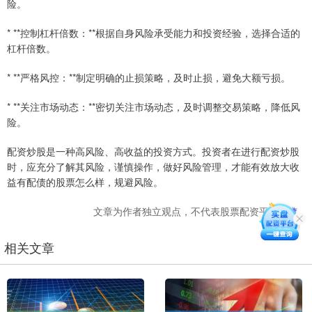
险。
* **控制杠杆倍数：**根据自身风险承受能力和投资经验，选择合适的
杠杆倍数。
* **严格风控：**制定明确的止损策略，及时止损，避免大额亏损。
* **关注市场动态：**密切关注市场动态，及时调整交易策略，降低风
险。
配资炒股是一种高风险、高收益的投资方式。投资者在进行配资炒股
时，应充分了解其风险，谨慎操作，做好风险管理，才能有效放大收
益有配债的股票怎么样，规避风险。
文章为作者独立观点，不代表股票配资平台观点
相关文章